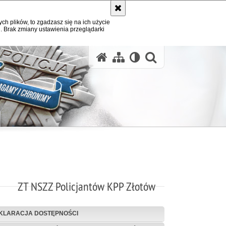
ych plików, to zgadzasz się na ich użycie
. Brak zmiany ustawienia przeglądarki
otwórz wysz
ZT NSZZ Policjantów KPP Złotów
KLARACJA DOSTĘPNOŚCI