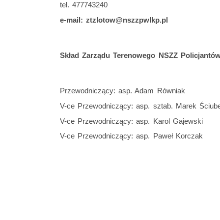
tel. 477743240
e-mail: ztzlotow@nszzpwlkp.pl
Skład Zarządu Terenowego NSZZ Policjantów
Przewodniczący:
asp. Adam Równiak
V-ce Przewodniczący: asp. sztab. Marek Ściube
V-ce Przewodniczący: asp. Karol Gajewski
V-ce Przewodniczący: asp. Paweł Korczak