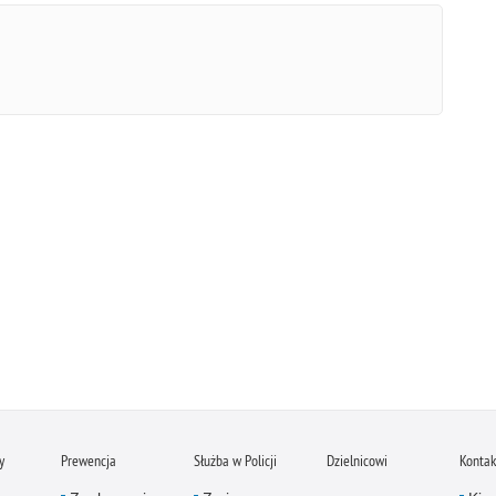
y
Prewencja
Służba w Policji
Dzielnicowi
Kontak