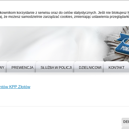
kownikom korzystanie z serwisu oraz do celów statystycznych. Jeśli nie blokujesz t
j, że możesz samodzielnie zarządzać cookies, zmieniając ustawienia przeglądarki
WY
PREWENCJA
SŁUŻBA W POLICJI
DZIELNICOWI
KONTAKT
ntów KPP Złotów
DE