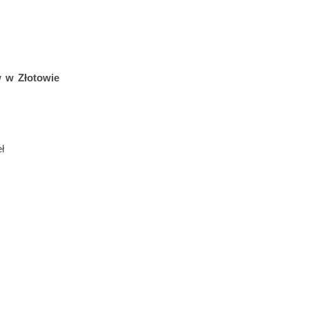
 w Złotowie
ł