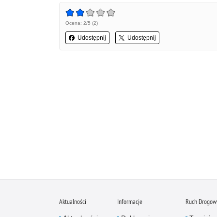
Ocena: 2/5 (2)
Udostępnij
Udostępnij
Aktualności
Informacje
Ruch Drogow