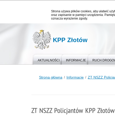
Strona używa plików cookies, aby ułatwić użyt
oraz zapisanie w pamięci urządzenia. Pamięta
oznacza wyrażenie zgody.
KPP Złotów
AKTUALNOŚCI
INFORMACJE
RUCH DROGO
Strona główna
Informacje
ZT NSZZ Policja
ZT NSZZ Policjantów KPP Złotów