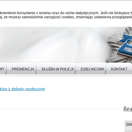
kownikom korzystanie z serwisu oraz do celów statystycznych. Jeśli nie blokujesz t
j, że możesz samodzielnie zarządzać cookies, zmieniając ustawienia przeglądarki
WY
PREWENCJA
SŁUŻBA W POLICJI
DZIELNICOWI
KONTAKT
sków z debaty społecznej
Rea
DE