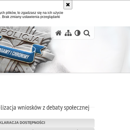
ych plików, to zgadzasz się na ich użycie
. Brak zmiany ustawienia przeglądarki
otwórz wysz
lizacja wniosków z debaty społecznej
KLARACJA DOSTĘPNOŚCI