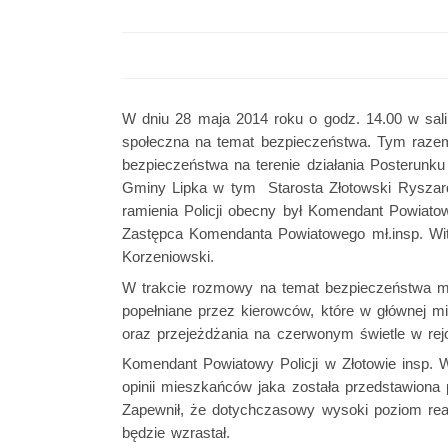
W dniu 28 maja 2014 roku o godz. 14.00 w sali
społeczna na temat bezpieczeństwa. Tym razem
bezpieczeństwa na terenie działania Posterunku
Gminy Lipka w tym Starosta Złotowski Ryszar
ramienia Policji obecny był Komendant Powiatow
Zastępca Komendanta Powiatowego mł.insp. Wit
Korzeniowski.
W trakcie rozmowy na temat bezpieczeństwa m
popełniane przez kierowców, które w głównej mi
oraz przejeżdżania na czerwonym świetle w rej
Komendant Powiatowy Policji w Złotowie insp. 
opinii mieszkańców jaka została przedstawiona
Zapewnił, że dotychczasowy wysoki poziom real
będzie wzrastał.