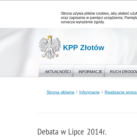
Strona używa plików cookies, aby ułatwić użyt
oraz zapisanie w pamięci urządzenia. Pamięta
oznacza wyrażenie zgody.
KPP Złotów
AKTUALNOŚCI
INFORMACJE
RUCH DROGO
Strona główna
Informacje
Realizacja wnio
Debata w Lipce 2014r.